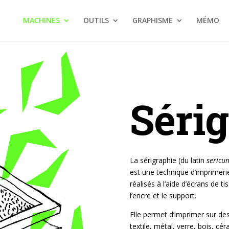
MACHINES
OUTILS
GRAPHISME
MÉMO
Séri
La sérigraphie (du latin
sericu
est une technique d’imprimerie 
réalisés à l’aide d’écrans de ti
l’encre et le support.
Elle permet d’imprimer sur des
textile, métal, verre, bois, cér