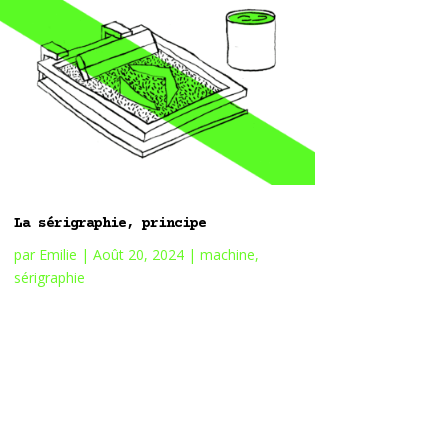
La sérigraphie, principe
par
Emilie
|
Août 20, 2024
|
machine
,
sérigraphie