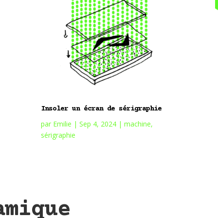
Insoler un écran de sérigraphie
par
Emilie
|
Sep 4, 2024
|
machine
,
sérigraphie
amique