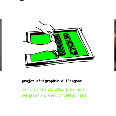
projet sérigraphie à l’engobe
par
Em
|
Jan 26, 2025
|
machine
,
sérigraphie projet
,
Uncategorized