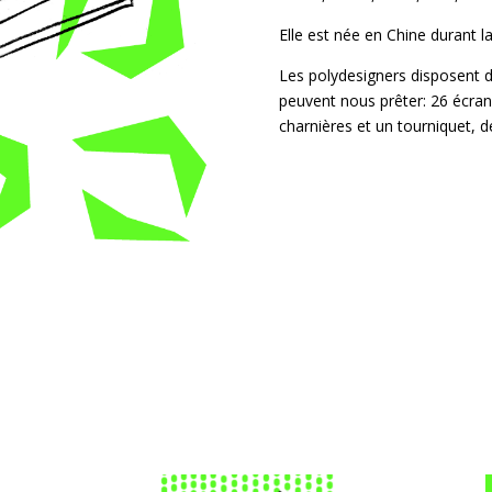
Elle est née en Chine durant l
Les polydesigners disposent d’u
peuvent nous prêter: 26 écrans
charnières et un tourniquet, d