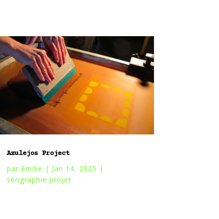
Azulejos Project
par
Emilie
|
Jan 14, 2025
|
sérigraphie projet