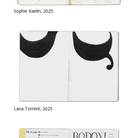
Sophie Kaelin, 2025
Lana Torrent, 2025