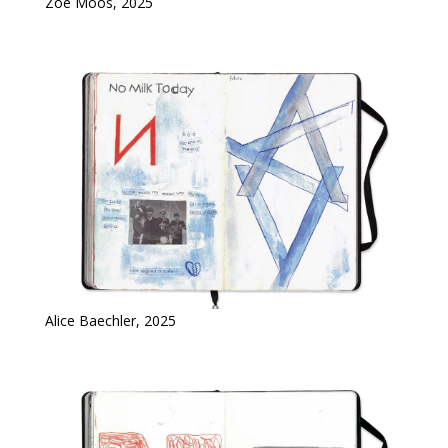
Zoé Moos, 2025
Alice Baechler, 2025