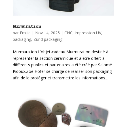
Murmuration
par
Emilie
|
Nov 14, 2025
|
CNC
,
impression UV
,
packaging
,
Zund packaging
Murmuration L’objet-cadeau Murmuration destiné à
représenter la section céramique et à être offert à
différents publics et partenaires a été créé par Salomé
Pidoux.Zoé Hofer se charge de réaliser son packaging
afin de le protéger et transmettre les informations...