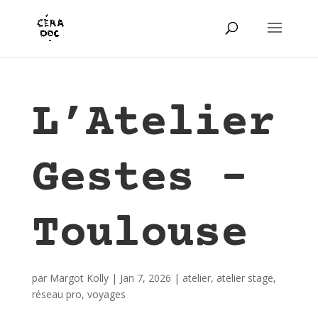
L’Atelier
Gestes –
Toulouse
par
Margot Kolly
|
Jan 7, 2026
|
atelier
,
atelier stage
,
réseau pro
,
voyages