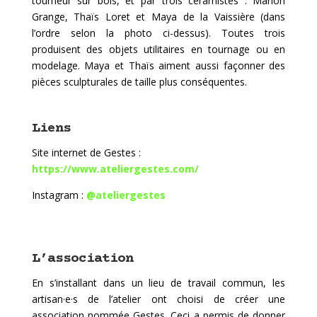
tourneur sur bois, et par trois céramistes : Marion
Grange, Thaïs Loret et Maya de la Vaissière (dans
l’ordre selon la photo ci-dessus). Toutes trois
produisent des objets utilitaires en tournage ou en
modelage. Maya et Thaïs aiment aussi façonner des
pièces sculpturales de taille plus conséquentes.
Liens
Site internet de Gestes :
https://www.ateliergestes.com/
Instagram :
@ateliergestes
L’association
En s’installant dans un lieu de travail commun, les
artisan·e·s de l’atelier ont choisi de créer une
association nommée Gestes. Ceci a permis de donner