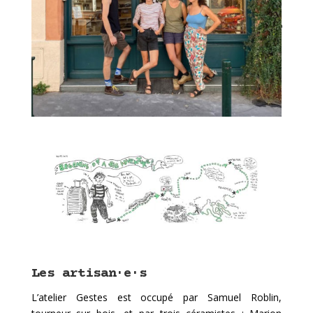
réalisé un
stage.
Les artisan·e·s
L’atelier Gestes est occupé par Samuel Roblin,